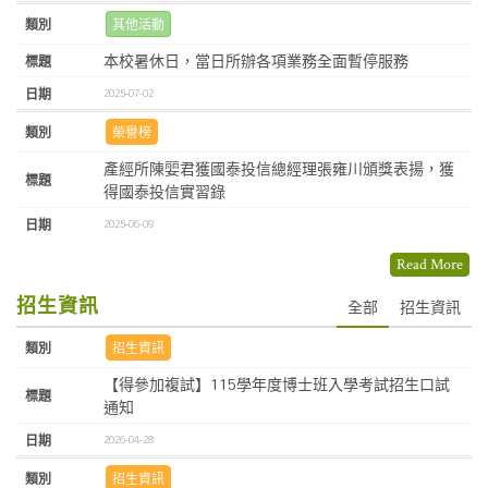
其他活動
本校暑休日，當日所辦各項業務全面暫停服務
2025-07-02
榮譽榜
產經所陳婯君獲國泰投信總經理張雍川頒獎表揚，獲
得國泰投信實習錄
2025-06-09
Read More
招生資訊
全部
招生資訊
招生資訊
【得參加複試】115學年度博士班入學考試招生口試
通知
2026-04-28
招生資訊