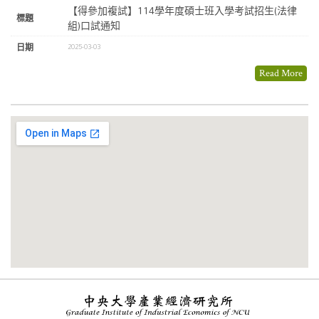
【得參加複試】114學年度碩士班入學考試招生(法律
組)口試通知
2025-03-03
Read More