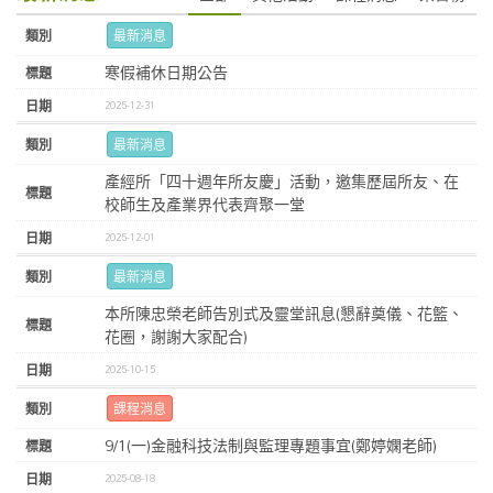
最新消息
寒假補休日期公告
2025-12-31
最新消息
產經所「四十週年所友慶」活動，邀集歷屆所友、在
校師生及產業界代表齊聚一堂
2025-12-01
最新消息
本所陳忠榮老師告別式及靈堂訊息(懇辭奠儀、花籃、
花圈，謝謝大家配合)
2025-10-15
課程消息
9/1(一)金融科技法制與監理專題事宜(鄭婷嫻老師)
2025-08-18